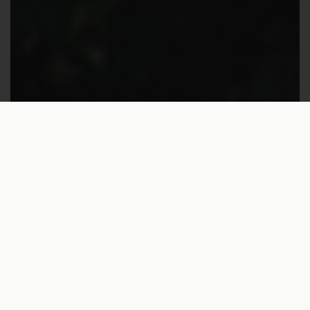
€32,00
In den Warenkorb