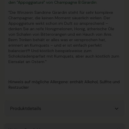
den "Appoggiature" von Champagne B.Girardin:
"Die Winzerin Sandrine Girardin steht für sehr komplexe
Champagner, die keinen Moment säuerlich wirken. Der
Appoggiature wirkt schon im Duft so ansprechend –
denken Sie an
reife Honigmelonen
, Honig, ätherische Öle
von Schalen von Bitterorangen und ein Hauch von Anis.
Beim Trinken behält er alles was er versprochen hat,
erinnert an Kumquats – und er ist einfach perfekt
balanciert!!! Und köstlich beispielsweise zum
Schokoladenparfait mit Kumquats, aber auch köstlich zum
Eiersalat an Ostern."
Hinweis auf mögliche Allergene: enthält Alkohol, Sulfite und
Restzucker
Produktdetails