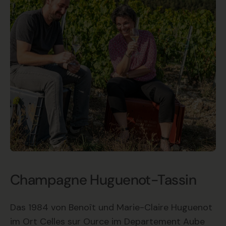
Champagne Huguenot-Tassin
Das 1984 von Benoît und Marie-Claire Huguenot
im Ort Celles sur Ource im Departement Aube