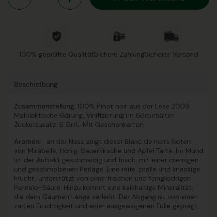
100% geprüfte Qualität
Sichere Zahlung
Sicherer Versand
Beschreibung
Zusammenstellung:
100% Pinot noir aus der Lese 2009.
Malolaktische Gärung, Vinifizierung im Gärbehälter.
Zuckerzusatz: 6 Gr/L. Mit Geschenkarton.
Aromen:
an der Nase zeigt dieser Blanc de noirs Noten
von Mirabelle, Honig, Sauerkirsche und Apfel Tarte. Im Mund
ist der Auftakt geschmeidig und frisch, mit einer cremigen
und geschmolzenen Perlage. Eine reife, pralle und knackige
Frucht, unterstützt von einer frischen und feingliedrigen
Pomelo-Säure. Hinzu kommt eine kalkhaltige Mineralität,
die dem Gaumen Länge verleiht. Der Abgang ist von einer
zarten Fruchtigkeit und einer ausgewogenen Fülle geprägt.