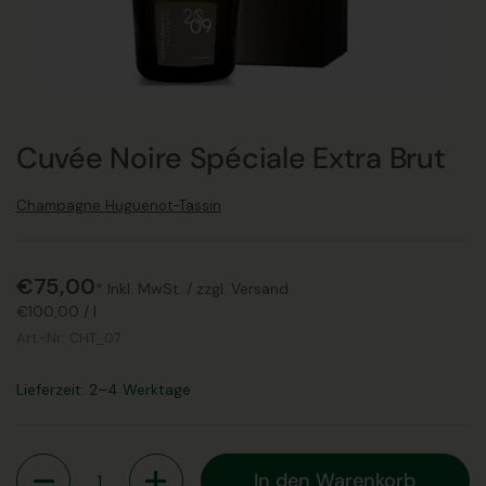
Cuvée Noire Spéciale Extra Brut
Champagne Huguenot-Tassin
€75,00
* Inkl. MwSt. /
zzgl. Versand
€100,00
/
l
Art.-Nr.:
CHT_07
Lieferzeit: 2–4 Werktage
Anzahl
In den Warenkorb