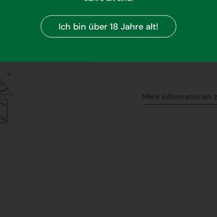
Ich bin über 18 Jahre alt!
Mehr informationen 