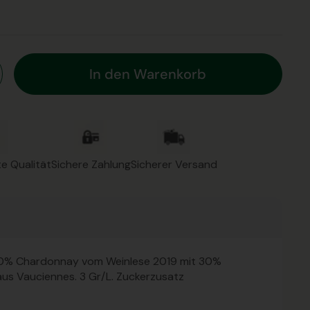
In den Warenkorb
e Qualität
Sichere Zahlung
Sicherer Versand
00% Chardonnay vom Weinlese 2019 mit 30%
us Vauciennes. 3 Gr/L. Zuckerzusatz