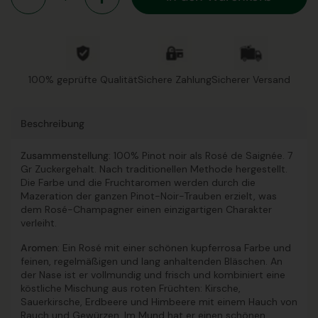
100% geprüfte Qualität
Sichere Zahlung
Sicherer Versand
Beschreibung
Zusammenstellung
: 100% Pinot noir als Rosé de Saignée. 7
Gr Zuckergehalt. Nach traditionellen Methode hergestellt.
Die Farbe und die Fruchtaromen werden durch die
Mazeration der ganzen Pinot-Noir-Trauben erzielt, was
dem Rosé-Champagner einen einzigartigen Charakter
verleiht.
Aromen
: Ein Rosé mit einer schönen kupferrosa Farbe und
feinen, regelmäßigen und lang anhaltenden Bläschen. An
der Nase ist er vollmundig und frisch und kombiniert eine
köstliche Mischung aus roten Früchten: Kirsche,
Sauerkirsche, Erdbeere und Himbeere mit einem Hauch von
Rauch und Gewürzen. Im Mund hat er einen schönen,