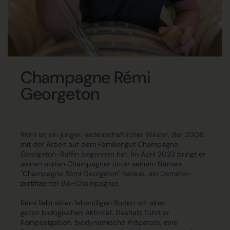
Champagne Rémi
Georgeton
Rémi ist ein junger, leidenschaftlicher Winzer, der 2006
mit der Arbeit auf dem Familiengut Champagne
Georgeton-Raffin begonnen hat.
Im April 2023 bringt er
seinen ersten Champagner unter seinem Namen
"Champagne Rémi Georgeton"
heraus, ein
Demeter-
zertifizierter Bio-Champagner.
Rémi liebt einen
lebendigen Boden
mit einer
guten
biologischen Aktivität
. Deshalb führt er
Kompostgaben, biodynamische Präparate, eine