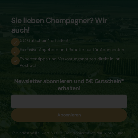
Sie lieben Champagner? Wir
auch!
5€ Gutschein* erhalten!
Exklusive Angebote und Rabatte nur für Abonnenten
Expertentipps und Verkostungsnotizen direkt in Ihr
Postfach
Newsletter abonnieren und 5€ Gutschein*
erhalten!
Abonnieren
(*Mindestbestellwert 50 €, außer Probierpaket. Nur 1x pro Kunde