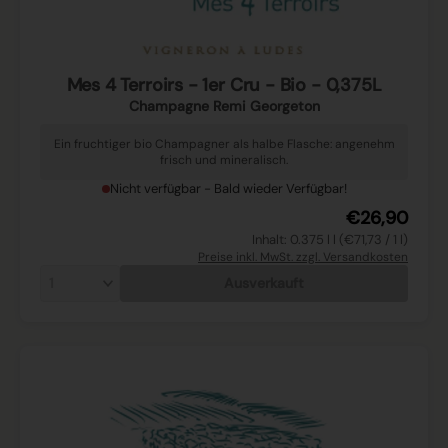
Mes 4 Terroirs - 1er Cru - Bio - 0,375L
Champagne Remi Georgeton
Ein fruchtiger bio Champagner als halbe Flasche: angenehm
frisch und mineralisch.
Nicht verfügbar - Bald wieder Verfügbar!
€26,90
Inhalt: 0.375 l l (€71,73 / 1 l)
Preise inkl. MwSt. zzgl. Versandkosten
Ausverkauft