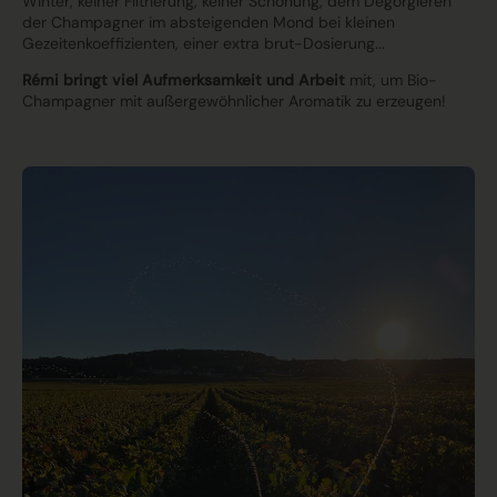
Winter, keiner Filtrierung, keiner Schönung, dem Degorgieren
der Champagner im absteigenden Mond bei kleinen
Gezeitenkoeffizienten, einer extra brut-Dosierung...
Rémi bringt viel Aufmerksamkeit und Arbeit
mit, um Bio-
Champagner mit außergewöhnlicher Aromatik zu erzeugen!