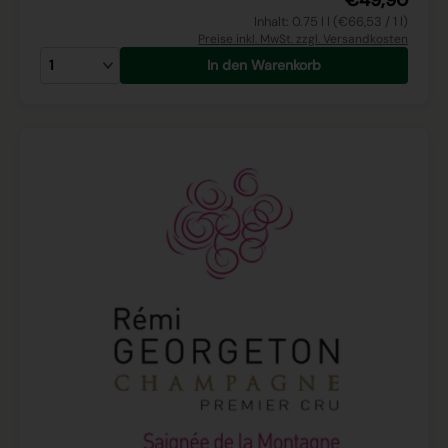
€49,90
Inhalt: 0.75 l l (€66,53 / 1 l)
Preise inkl. MwSt. zzgl. Versandkosten
In den Warenkorb