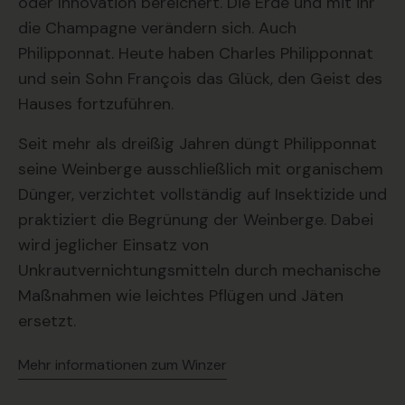
oder Innovation bereichert. Die Erde und mit ihr
die Champagne verändern sich. Auch
Philipponnat. Heute haben Charles Philipponnat
und sein Sohn François das Glück, den Geist des
Hauses fortzuführen.
Seit mehr als dreißig Jahren düngt Philipponnat
seine Weinberge ausschließlich mit organischem
Dünger, verzichtet vollständig auf Insektizide und
praktiziert die Begrünung der Weinberge. Dabei
wird jeglicher Einsatz von
Unkrautvernichtungsmitteln durch mechanische
Maßnahmen wie leichtes Pflügen und Jäten
ersetzt.
Mehr informationen zum Winzer