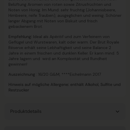
Belüftung Aromen von roten sowie Zitrusfrüchten und
Noten von Honig. Im Mund: sehr fruchtig (Johannisbeere,
Himbeere, reife Trauben), ausgeglichen und weinig. Schöner
langer Abgang mit Noten von Biskuit und frisch
gebackenem Brot.
Empfehlung:
Ideal als Apéritif und zum Verfeinern von
Geflügel und Wurstwaren, kalt oder warm. Der Brut Royale
Réserve erhält seine Lebhaftigkeit und seine Balance 2
Jahre in einem frischen und dunklen Keller. Er kann mind. 5
Jahre lagern und wird an Komplexität und Rundheit
gewinnen!
Auszeichnung
: 16/20 G&M, ****Eichelmann 2017
Hinweis auf mögliche Allergene: enthält Alkohol, Sulfite und
Restzucker
Produktdetails