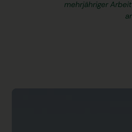
mehrjähriger Arbei
am