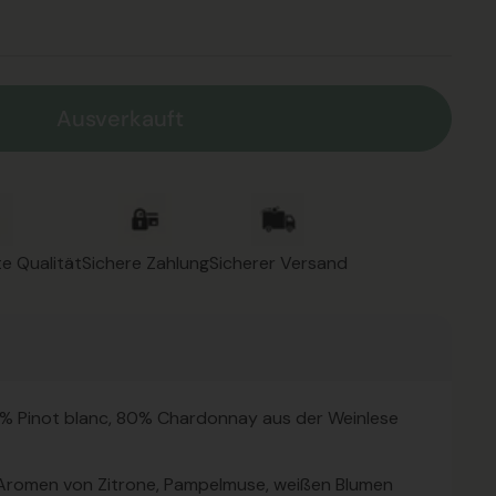
Ausverkauft
e Qualität
Sichere Zahlung
Sicherer Versand
% Pinot blanc, 80% Chardonnay aus der Weinlese
Aromen von Zitrone, Pampelmuse, weißen Blumen