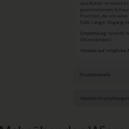
und Butter. Im Mund ist
geschmolzenen Schaumb
Früchten, die von eine
Fülle. Langer Abgang m
Empfehlung:
Aperitif, 
(Münsterkäse)
Hinweis auf mögliche Al
Produktdetails
Weitere Empfehlungen