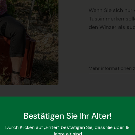
Wenn Sie sich nu
Tassin merken solle
den Winzer als auc
Mehr informationen 
Bestätigen Sie Ihr Alter!
Durch Klicken auf „Enter“ bestätigen Sie, dass Sie über 18
Jahre alt sind.