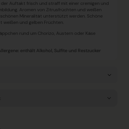
 der Auftakt frisch und straff mit einer cremigen und
ildung. Aromen von Zitrusfrüchten und weißen
r schönen Mineralität unterstützt werden. Schöne
it weißen und gelben Früchten.
Häppchen rund um Chorizo, Austern oder Käse
lergene: enthält Alkohol, Sulfite und Restzucker
: