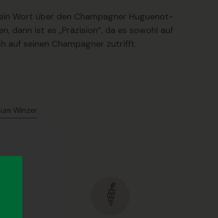
r ein Wort über den Champagner Huguenot-
n, dann ist es „Präzision”, da es sowohl auf
h auf seinen Champagner zutrifft.
zum Winzer