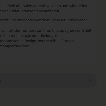
einfach abspülen oder abwischen und wieder ins
t der Kühler jederzeit einsatzbereit.
leicht und wiederverwendbar, ideal für Reisen oder
kt schnell die Temperatur Ihres Champagners und hält
en Kühltechnologie stundenlang kühl.
erländisches Design, hergestellt in Europa.
ampagnerflaschen.
: