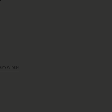
r
zum Winzer