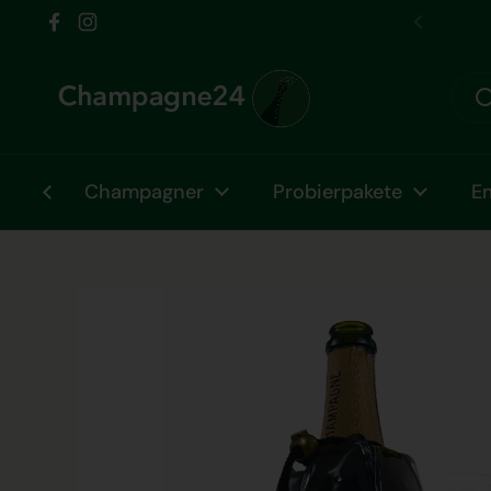
Zum Inhalt springen
Wir sind vom Fr 31.07. bis Fr 07.
Facebook
Instagram
Zurück
Champagner
Probierpakete
E