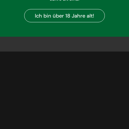
Ich bin über 18 Jahre alt!