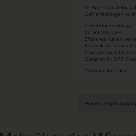
4- Nach dem Gebrauch 
Gefrierfach legen, so is
Perfekt für unterwegs: 
Veranstaltungen.
Effektives Kühlen: sen
ihn dank der innovativ
Premium-Qualität: Nied
Geeignet für 0,75l Ch
*Verkauf ohne Glas
Weitere Empfehlungen