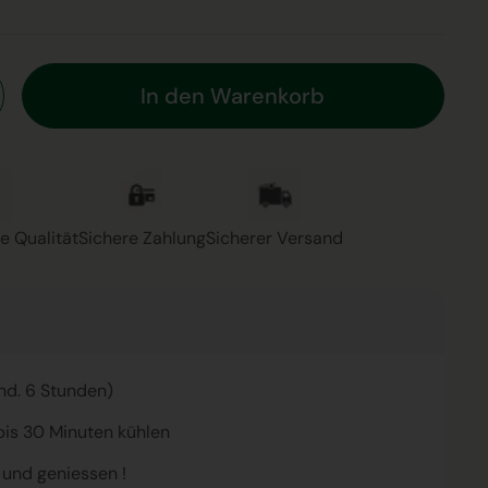
In den Warenkorb
e Qualität
Sichere Zahlung
Sicherer Versand
ind. 6 Stunden)
bis 30 Minuten kühlen
und geniessen !