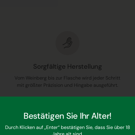
Sorgfältige Herstellung
Vom Weinberg bis zur Flasche wird jeder Schritt
mit größter Präzision und Hingabe ausgeführt.
Bestätigen Sie Ihr Alter!
Durch Klicken auf „Enter“ bestätigen Sie, dass Sie über 18
Jahre alt sind.