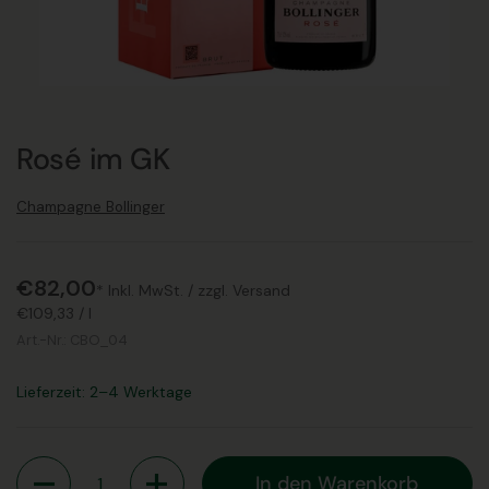
Rosé im GK
Champagne Bollinger
€82,00
* Inkl. MwSt. /
zzgl. Versand
€109,33
/
l
Art.-Nr.:
CBO_04
Lieferzeit: 2–4 Werktage
Anzahl
In den Warenkorb