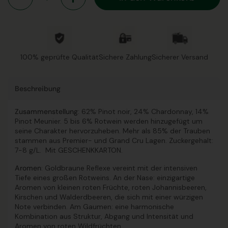
100% geprüfte Qualität
Sichere Zahlung
Sicherer Versand
Beschreibung
Zusammenstellung
: 62% Pinot noir, 24% Chardonnay, 14%
Pinot Meunier. 5 bis 6% Rotwein werden hinzugefügt um
seine Charakter hervorzuheben. Mehr als 85% der Trauben
stammen aus Premier- und Grand Cru Lagen. Zuckergehalt:
7-8 g/L. Mit GESCHENKKARTON.
Aromen
: Goldbraune Reflexe vereint mit der intensiven
Tiefe eines großen Rotweins. An der Nase: einzigartige
Aromen von kleinen roten Früchte, roten Johannisbeeren,
Kirschen und Walderdbeeren, die sich mit einer würzigen
Note verbinden. Am Gaumen: eine harmonische
Kombination aus Struktur, Abgang und Intensität und
Aromen von roten Wildfrüchten.