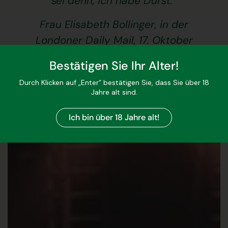
sei denn, ich habe Durst.“
Frau Elisabeth Bollinger, in der
Londoner Daily Mail, 17. Oktober
1961
Bestätigen Sie Ihr Alter!
Durch Klicken auf „Enter“ bestätigen Sie, dass Sie über 18
Jahre alt sind.
Ich bin über 18 Jahre alt!