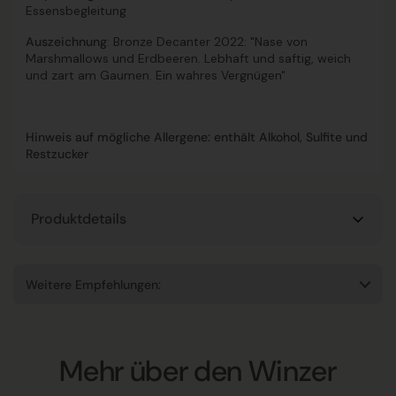
Essensbegleitung
Auszeichnung
: Bronze Decanter 2022: "Nase von
Marshmallows und Erdbeeren. Lebhaft und saftig, weich
und zart am Gaumen. Ein wahres Vergnügen"
Hinweis auf mögliche Allergene: enthält Alkohol, Sulfite und
Restzucker
Produktdetails
Weitere Empfehlungen:
Mehr über den Winzer