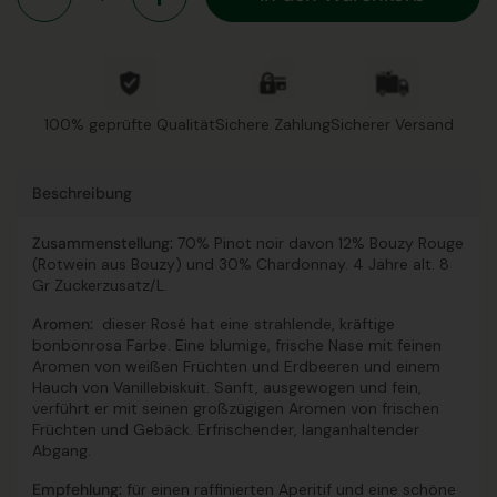
100% geprüfte Qualität
Sichere Zahlung
Sicherer Versand
Beschreibung
Zusammenstellung:
70%
Pinot noir davon 12% Bouzy Rouge
(Rotwein aus Bouzy) und 30% Chardonnay. 4 Jahre alt. 8
Gr Zuckerzusatz/L.
Aromen:
dieser Rosé hat eine strahlende, kräftige
bonbonrosa Farbe. Eine blumige, frische Nase mit feinen
Aromen von weißen Früchten und Erdbeeren und einem
Hauch von Vanillebiskuit. Sanft, ausgewogen und fein,
verführt er mit seinen großzügigen Aromen von frischen
Früchten und Gebäck. Erfrischender, langanhaltender
Abgang.
Empfehlung:
für einen raffinierten Aperitif und eine schöne