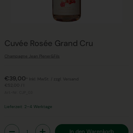
Cuvée Rosée Grand Cru
Champagne Jean Plener&Fils
€39,00
* Inkl. MwSt. /
zzgl. Versand
€52,00
/
l
Art.-Nr.:
CJP_03
Lieferzeit: 2–4 Werktage
Anzahl
In den Warenkorb