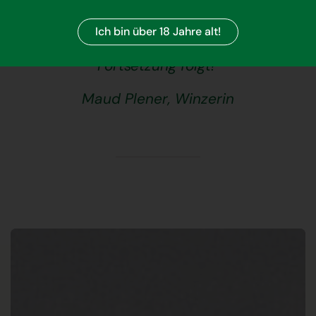
Spielwiesen, die der Weinkeller
Ich bin über 18 Jahre alt!
und die Weinberge darstellen.
Fortsetzung folgt!"
Maud Plener, Winzerin