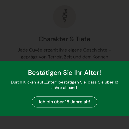
Charakter & Tiefe
Jede Cuvée erzählt ihre eigene Geschichte –
geprägt von Terroir, Zeit und dem Können
erfahrener Winzer.
Bestätigen Sie Ihr Alter!
Durch Klicken auf „Enter“ bestätigen Sie, dass Sie über 18
Jahre alt sind.
Ich bin über 18 Jahre alt!