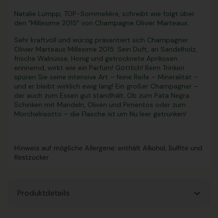
Natalie Lumpp, TOP-Sommelière, schreibt wie folgt über
den "Millesime 2015" von Champagne Olivier Marteaux:
Sehr kraftvoll und würzig präsentiert sich Champagner
Olivier Marteaux Millesime 2015. Sein Duft, an Sandelholz,
frische Walnüsse, Honig und getrocknete Aprikosen
erinnernd, wirkt wie ein Parfüm! Göttlich! Beim Trinken
spüren Sie seine intensive Art – feine Reife – Mineralität –
und er bleibt wirklich ewig lang! Ein großer Champagner –
der auch zum Essen gut standhält. Ob zum Pata Negra
Schinken mit Mandeln, Oliven und Pimentos oder zum
Morchelrisotto – die Flasche ist um Nu leer getrunken!
Hinweis auf mögliche Allergene: enthält Alkohol, Sulfite und
Restzucker
Produktdetails