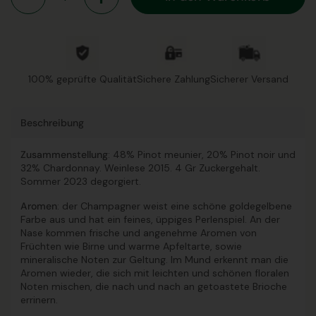
100% geprüfte Qualität
Sichere Zahlung
Sicherer Versand
Beschreibung
Zusammenstellung
: 48% Pinot meunier, 20% Pinot noir und
32% Chardonnay. Weinlese 2015. 4 Gr Zuckergehalt.
Sommer 2023 degorgiert.
Aromen
: der Champagner weist eine schöne goldegelbene
Farbe aus und hat ein feines, üppiges Perlenspiel. An der
Nase kommen frische und angenehme Aromen von
Früchten wie Birne und warme Apfeltarte, sowie
mineralische Noten zur Geltung. Im Mund erkennt man die
Aromen wieder, die sich mit leichten und schönen floralen
Noten mischen, die nach und nach an getoastete Brioche
errinern.