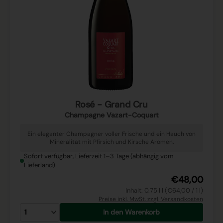
Rosé - Grand Cru
Champagne Vazart-Coquart
Ein eleganter Champagner voller Frische und ein Hauch von
Mineralität mit Pfirsich und Kirsche Aromen.
Sofort verfügbar, Lieferzeit 1–3 Tage (abhängig vom
Lieferland)
€48,00
Inhalt: 0.75 l l (€64,00 / 1 l)
Preise inkl. MwSt. zzgl. Versandkosten
In den Warenkorb