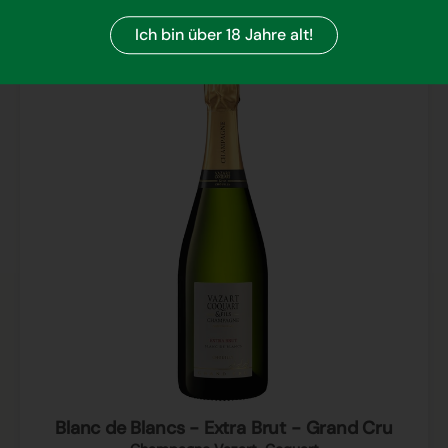
Ich bin über 18 Jahre alt!
Blanc de Blancs - Extra Brut - Grand Cru