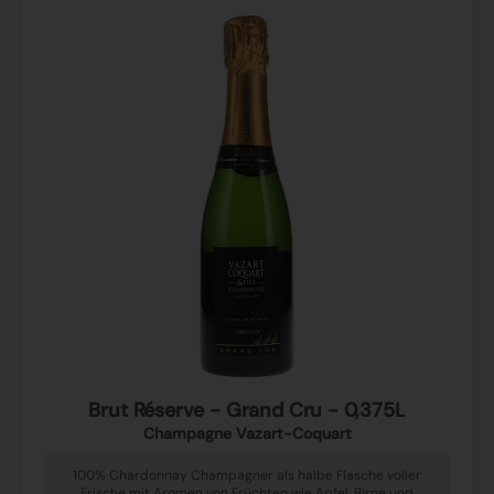
Brut Réserve - Grand Cru - 0,375L
Champagne Vazart-Coquart
100% Chardonnay Champagner als halbe Flasche voller
Frische mit Aromen von Früchten wie Apfel, Birne und