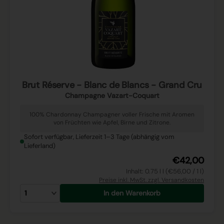
Brut Réserve - Blanc de Blancs - Grand Cru
Champagne Vazart-Coquart
100% Chardonnay Champagner voller Frische mit Aromen
von Früchten wie Apfel, Birne und Zitrone.
Sofort verfügbar, Lieferzeit 1–3 Tage (abhängig vom
Lieferland)
€42,00
Inhalt: 0.75 l l (€56,00 / 1 l)
Preise inkl. MwSt. zzgl. Versandkosten
In den Warenkorb