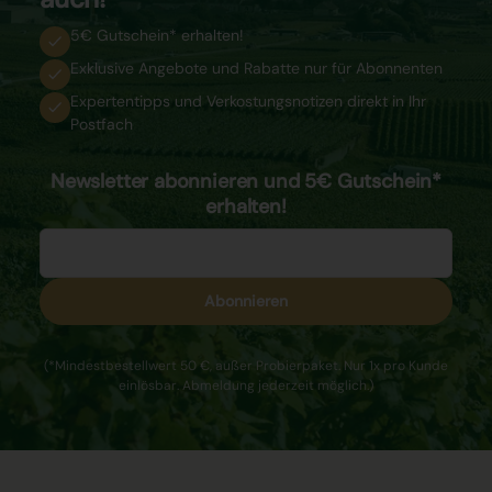
5€ Gutschein* erhalten!
Exklusive Angebote und Rabatte nur für Abonnenten
Expertentipps und Verkostungsnotizen direkt in Ihr
Postfach
Newsletter abonnieren und 5€ Gutschein*
erhalten!
Abonnieren
(*Mindestbestellwert 50 €, außer Probierpaket. Nur 1x pro Kunde
einlösbar. Abmeldung jederzeit möglich.)