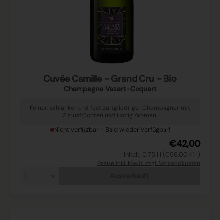
Cuvée Camille - Grand Cru - Bio
Champagne Vazart-Coquart
Feiner, schlanker und fast zartgliedriger Champagner mit
Zitrusfrüchten und Honig Aromen!
Nicht verfügbar - Bald wieder Verfügbar!
€42,00
Inhalt: 0.75 l l (€56,00 / 1 l)
Preise inkl. MwSt. zzgl. Versandkosten
Ausverkauft