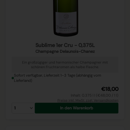
Sublime 1er Cru - 0,375L
Champagne Delaunois-Chanez
Ein großzügiger und harmonischer Champagner mit
schönen Fruchtaromen als halbe Flasche.
Sofort verfügbar, Lieferzeit 1–3 Tage (abhängig vom
Lieferland)
€18,00
Inhalt: 0.375 l l (€48,00 / 1 l)
Preise inkl. MwSt. zzgl. Versandkosten
In den Warenkorb