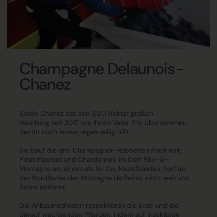
Champagne Delaunois-
Chanez
Elodie Chanez
hat den
3,80 Hektar großen
Weinberg
seit 2017 von ihrem Vater Eric übernommen,
der ihr noch immer regelmäßig hilft.
Sie baut
die drei Champagner-Rebsorten Pinot noir,
Pinot meunier und Chardonnay
im Dorf
Rilly-la-
Montagne
an, einem als 1er Cru klassifizierten Dorf an
der
Nordflanke der Montagne de Reims
, nicht weit von
Reims entfernt.
Die Anbaumethoden
respektieren die Erde
und die
darauf wachsenden Pflanzen, indem auf
Insektizide