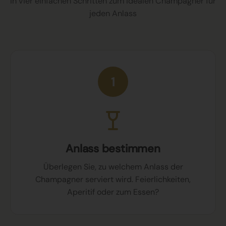
In vier einfachen Schritten zum idealen Champagner für
jeden Anlass
1
Anlass bestimmen
Überlegen Sie, zu welchem Anlass der
Champagner serviert wird. Feierlichkeiten,
Aperitif oder zum Essen?