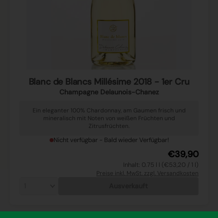
Blanc de Blancs Millésime 2018 - 1er Cru
Champagne Delaunois-Chanez
Ein eleganter 100% Chardonnay, am Gaumen frisch und
mineralisch mit Noten von weißen Früchten und
Zitrusfrüchten.
Nicht verfügbar - Bald wieder Verfügbar!
€39,90
Inhalt: 0.75 l l (€53,20 / 1 l)
Preise inkl. MwSt. zzgl. Versandkosten
Ausverkauft