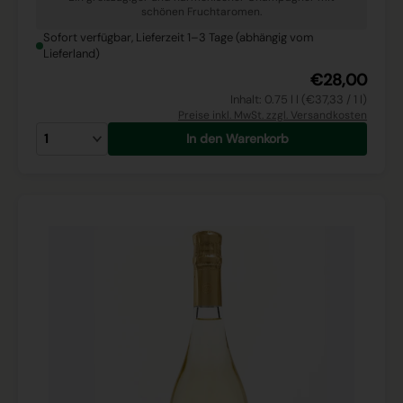
schönen Fruchtaromen.
Sofort verfügbar, Lieferzeit 1–3 Tage (abhängig vom
Lieferland)
€28,00
Inhalt: 0.75 l l (€37,33 / 1 l)
Preise inkl. MwSt. zzgl. Versandkosten
In den Warenkorb