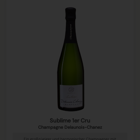
Sublime 1er Cru
Champagne Delaunois-Chanez
Ein großzügiger und harmonischer Champagner mit