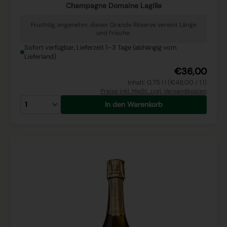
Champagne Domaine Lagille
Fruchtig, angenehm, dieser Grande Réserve vereint Länge
und Frische.
Sofort verfügbar, Lieferzeit 1–3 Tage (abhängig vom
Lieferland)
€36,00
Inhalt: 0.75 l l (€48,00 / 1 l)
Preise inkl. MwSt. zzgl. Versandkosten
In den Warenkorb