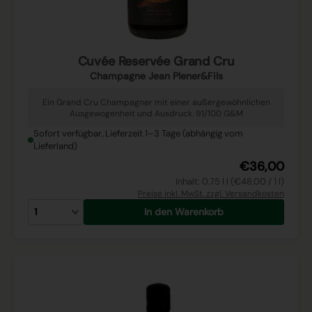
Cuvée Reservée Grand Cru
Champagne Jean Plener&Fils
Ein Grand Cru Champagner mit einer außergewöhnlichen
Ausgewogenheit und Ausdruck. 91/100 G&M
Sofort verfügbar, Lieferzeit 1–3 Tage (abhängig vom
Lieferland)
€36,00
Inhalt: 0.75 l l (€48,00 / 1 l)
Preise inkl. MwSt. zzgl. Versandkosten
In den Warenkorb