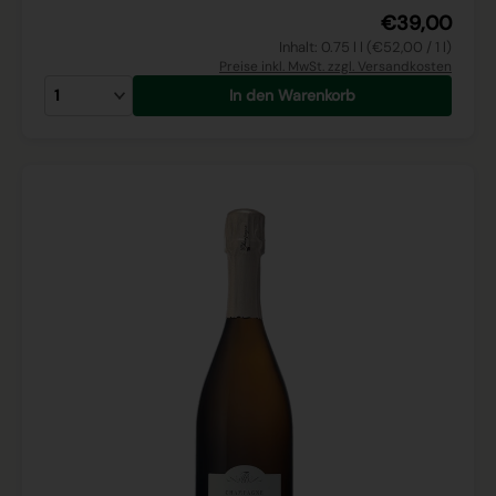
€39,00
Inhalt: 0.75 l l (€52,00 / 1 l)
Preise inkl. MwSt. zzgl. Versandkosten
In den Warenkorb