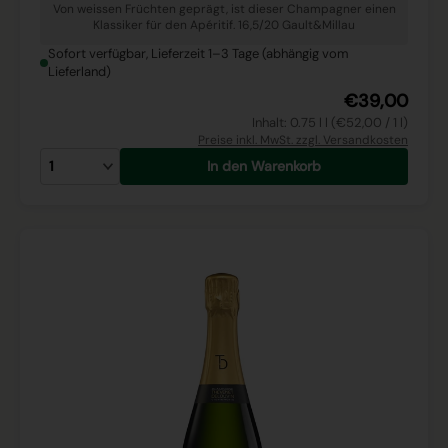
Von weissen Früchten geprägt, ist dieser Champagner einen
Klassiker für den Apéritif. 16,5/20 Gault&Millau
Sofort verfügbar, Lieferzeit 1–3 Tage (abhängig vom
Lieferland)
€39,00
Inhalt: 0.75 l l (€52,00 / 1 l)
Preise inkl. MwSt. zzgl. Versandkosten
In den Warenkorb