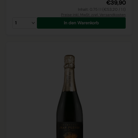
€39,90
Inhalt: 0.75 l l (€53,20 / 1 l)
Preise inkl. MwSt. zzgl. Versandkosten
In den Warenkorb