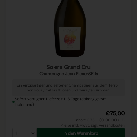
Solera Grand Cru
Champagne Jean Plener&Fils
Ein einzigartiger und seltener Champagner aus dem Terroir
von Bouzy mit kraftvollen und würzigen Aromen.
Sofort verfügbar, Lieferzeit 1–3 Tage (abhängig vom
Lieferland)
€75,00
Inhalt: 0.75 l l (€100,00 / 1 l)
Preise inkl. MwSt. zzgl. Versandkosten
In den Warenkorb