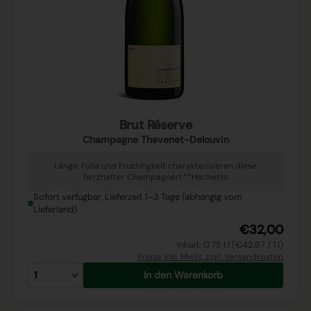
Brut Réserve
Champagne Thevenet-Delouvin
Länge, Fülle und Fruchtigkeit charakterisieren diese
herzhafter Champagner! **Hachette
Sofort verfügbar, Lieferzeit 1–3 Tage (abhängig vom
Lieferland)
€32,00
Inhalt: 0.75 l l (€42,67 / 1 l)
Preise inkl. MwSt. zzgl. Versandkosten
In den Warenkorb