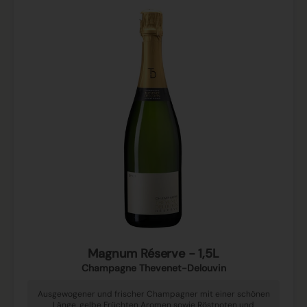
Magnum Réserve - 1,5L
Champagne Thevenet-Delouvin
Ausgewogener und frischer Champagner mit einer schönen
Länge, gelbe Früchten Aromen sowie Röstnoten und