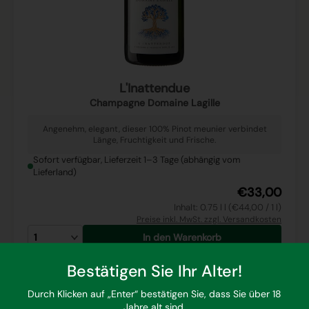
L'Inattendue
Champagne Domaine Lagille
Angenehm, elegant, dieser 100% Pinot meunier verbindet
Länge, Fruchtigkeit und Frische.
Sofort verfügbar, Lieferzeit 1–3 Tage (abhängig vom
Lieferland)
€33,00
Inhalt: 0.75 l l (€44,00 / 1 l)
Preise inkl. MwSt. zzgl. Versandkosten
In den Warenkorb
Bestätigen Sie Ihr Alter!
Durch Klicken auf „Enter“ bestätigen Sie, dass Sie über 18
Jahre alt sind.