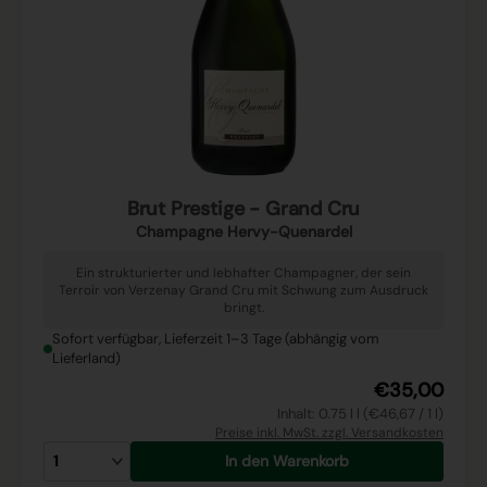
Brut Prestige - Grand Cru
Champagne Hervy-Quenardel
Ein strukturierter und lebhafter Champagner, der sein
Terroir von Verzenay Grand Cru mit Schwung zum Ausdruck
bringt.
Sofort verfügbar, Lieferzeit 1–3 Tage (abhängig vom
Lieferland)
€35,00
Inhalt: 0.75 l l (€46,67 / 1 l)
Preise inkl. MwSt. zzgl. Versandkosten
In den Warenkorb