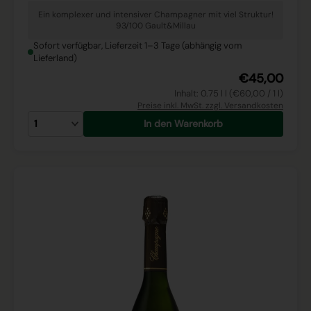
Ein komplexer und intensiver Champagner mit viel Struktur!
93/100 Gault&Millau
Sofort verfügbar, Lieferzeit 1–3 Tage (abhängig vom
Lieferland)
€45,00
Inhalt: 0.75 l l (€60,00 / 1 l)
Preise inkl. MwSt. zzgl. Versandkosten
In den Warenkorb