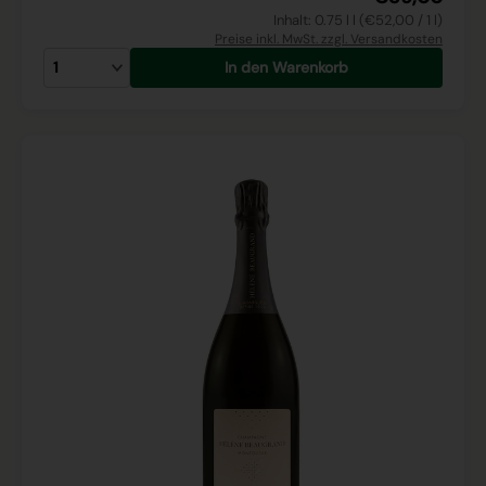
Inhalt: 0.75 l l (€52,00 / 1 l)
Preise inkl. MwSt. zzgl. Versandkosten
In den Warenkorb