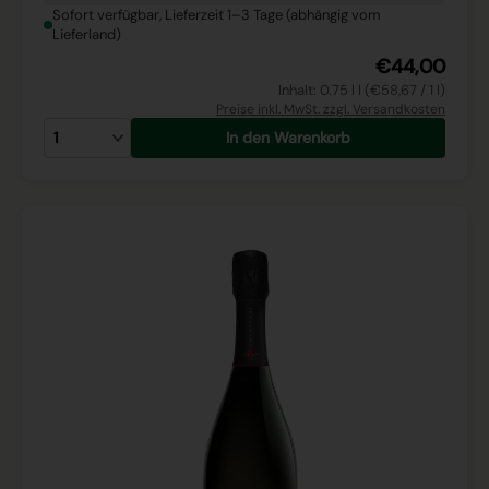
Sofort verfügbar, Lieferzeit 1–3 Tage (abhängig vom
Lieferland)
€44,00
Inhalt: 0.75 l l (€58,67 / 1 l)
Preise inkl. MwSt. zzgl. Versandkosten
In den Warenkorb