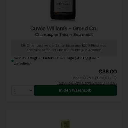
Cuvée William's - Grand Cru
Champagne Thierry Bourmault
Ein Champagner der Extraklasse aus 100% Pinot noir.
Komplex, raffiniert und mit fruchtigen Aromen.
Sofort verfügbar, Lieferzeit 1–3 Tage (abhängig vom
Lieferland)
€38,00
Inhalt: 0.75 l l (€50,67 / 1 l)
Preise inkl. MwSt. zzgl. Versandkosten
In den Warenkorb