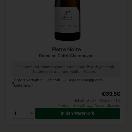
Pierre Noire
Domaine Collet Champagne
Ein perfekter Champagner für den Apéritif: kräftigend mit
Noten von Zitrus- und weißen Früchten!
Sofort verfügbar, Lieferzeit 1–3 Tage (abhängig vom
Lieferland)
€39,50
Inhalt: 0.75 l l (€52,67 / 1 l)
Preise inkl. MwSt. zzgl. Versandkosten
In den Warenkorb