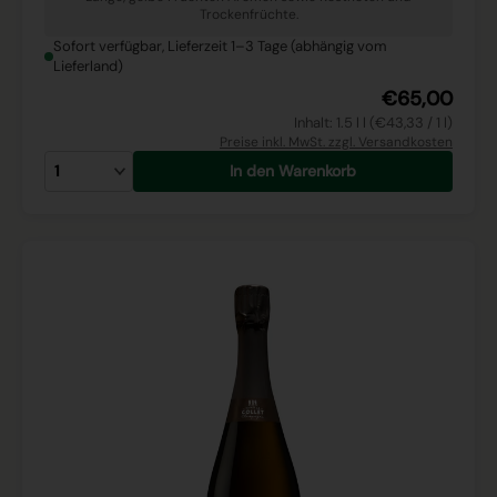
Trockenfrüchte.
Sofort verfügbar, Lieferzeit 1–3 Tage (abhängig vom
Lieferland)
€65,00
Inhalt: 1.5 l l (€43,33 / 1 l)
Preise inkl. MwSt. zzgl. Versandkosten
In den Warenkorb