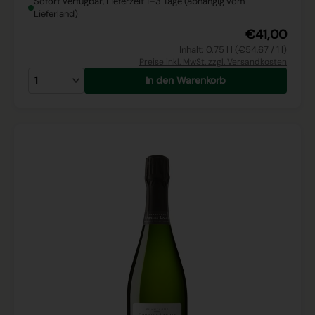
Sofort verfügbar, Lieferzeit 1–3 Tage (abhängig vom
Lieferland)
€41,00
Inhalt: 0.75 l l (€54,67 / 1 l)
Preise inkl. MwSt. zzgl. Versandkosten
In den Warenkorb