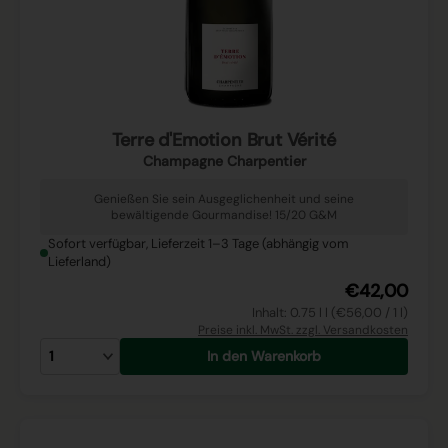
Terre d'Emotion Brut Vérité
Champagne Charpentier
Genießen Sie sein Ausgeglichenheit und seine
bewältigende Gourmandise! 15/20 G&M
Sofort verfügbar, Lieferzeit 1–3 Tage (abhängig vom
Lieferland)
€42,00
Inhalt: 0.75 l l (€56,00 / 1 l)
Preise inkl. MwSt. zzgl. Versandkosten
In den Warenkorb