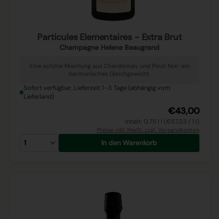
Particules Elementaires - Extra Brut
Champagne Helene Beaugrand
Eine schöne Mischung aus Chardonnay und Pinot Noir: ein
harmonisches Gleichgewicht.
Sofort verfügbar, Lieferzeit 1–3 Tage (abhängig vom
Lieferland)
€43,00
Inhalt: 0.75 l l (€57,33 / 1 l)
Preise inkl. MwSt. zzgl. Versandkosten
In den Warenkorb