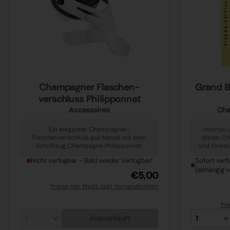
Champagner Flaschen-
Grand Bl
verschluss Philipponnat
Accessoires
Cha
Ein eleganter Champagner-
Intensiv 
Flaschenverschluss aus Metall mit dem
dieser Ch
Schriftzug Champagne Philipponnat.
und Finess
Nicht verfügbar - Bald wieder Verfügbar!
Sofort verf
(abhängig v
€5,00
Preise inkl. MwSt. zzgl. Versandkosten
Pre
Ausverkauft