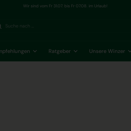
Ihr Winzer Champagner Spezialist seit 2006
mpfehlungen
Ratgeber
Unsere Winzer