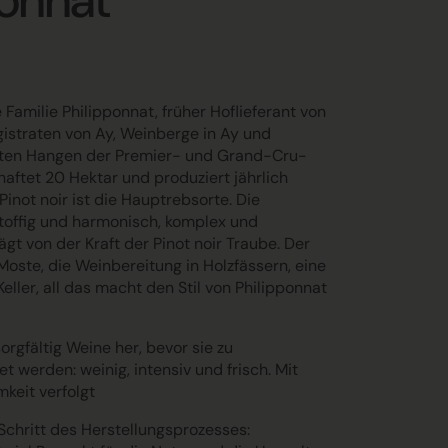
ponnat
e Familie Philipponnat, früher Hoflieferant von
istraten von Ay, Weinberge in Ay und
sten Hangen der Premier- und Grand-Cru-
haftet 20 Hektar und produziert jährlich
inot noir ist die Hauptrebsorte. Die
offig und harmonisch, komplex und
ägt von der Kraft der Pinot noir Traube. Der
Moste, die Weinbereitung in Holzfässern, eine
eller, all das macht den Stil von Philipponnat
sorgfältig Weine her, bevor sie zu
 werden: weinig, intensiv und frisch. Mit
keit verfolgt
Schritt des Herstellungsprozesses: