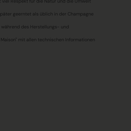
 viel Respekt für die Natur und die Umwelt
päter geerntet als üblich in der Champagne
fe während des Herstellungs- und
 Maison" mit allen technischen Informationen