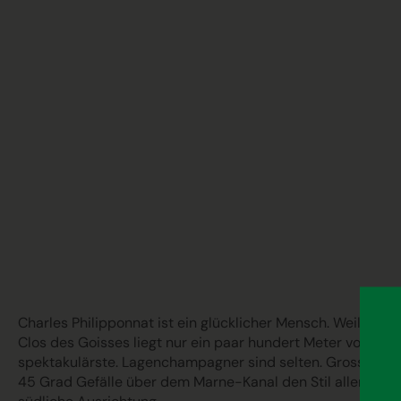
Charles Philipponnat ist ein glücklicher Mensch. Weil er 
Clos des Goisses liegt nur ein paar hundert Meter vom Phi
spektakulärste. Lagenchampagner sind selten. Grosse Champ
45 Grad Gefälle über dem Marne-Kanal den Stil aller Phil