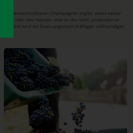
 so unverwechselbaren Champagner ergibt, weiss keiner
t der Herr des Hauses. «Hat er die nicht, produziert er
s gut und wird zur Basis ungemein kräftiger, vollmundiger,