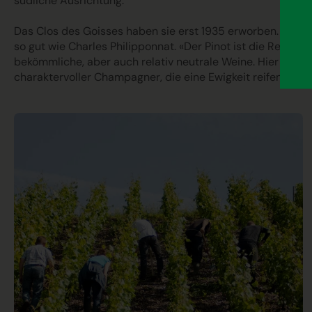
südliche Ausrichtung.
Das Clos des Goisses haben sie erst 1935 erworben. Den
so gut wie Charles Philipponnat. «Der Pinot ist die Rebso
bekömm­liche, aber auch relativ neutrale Weine. Hier im Cl
charaktervoller Champagner, die eine Ewigkeit reifen könn