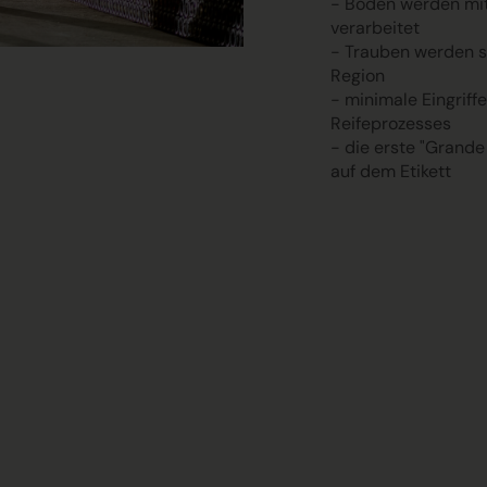
- Böden werden mit
verarbeitet
- Trauben werden s
Region
- minimale Eingrif
Reifeprozesses
- die erste "Grande
auf dem Etikett