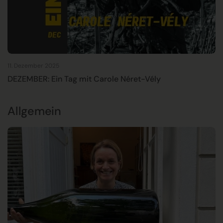
11. Dezember 2025
DEZEMBER: Ein Tag mit Carole Néret-Vély
Allgemein