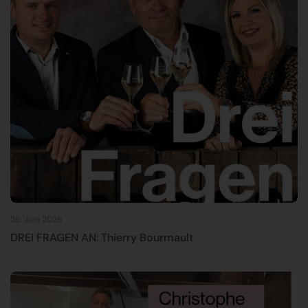
26. Juni 2026
DREI FRAGEN AN: Thierry Bourmault