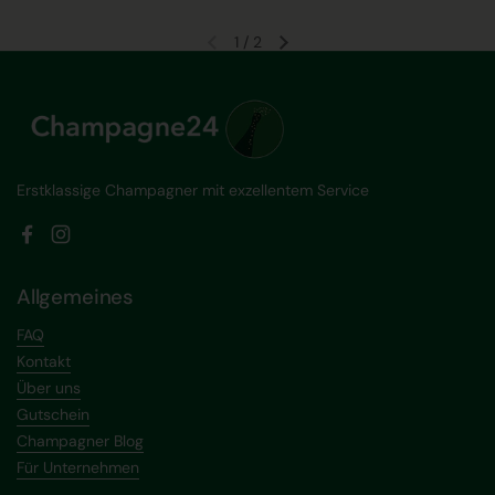
1
/
2
Vorherige Folie
Nächste Folie
Erstklassige Champagner mit exzellentem Service
Facebook
Instagram
Allgemeines
FAQ
Kontakt
Über uns
Gutschein
Champagner Blog
Für Unternehmen