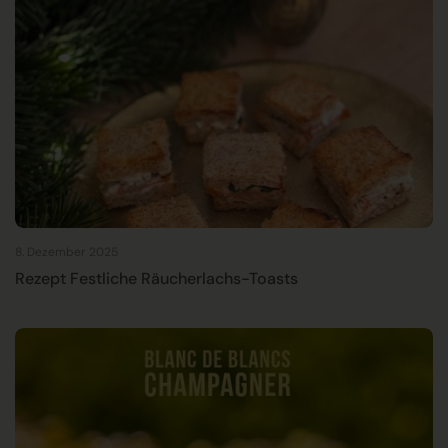
8. Dezember 2025
Rezept Festliche Räucherlachs-Toasts