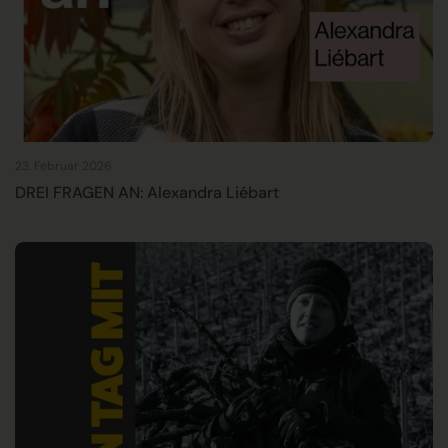
23. Februar 2026
DREI FRAGEN AN: Alexandra Liébart