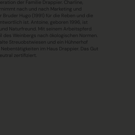
eration
der Familie Drappier. Charline,
rnimmt nach und nach Marketing und
r Bruder Hugo (1991) für die Reben und die
twortlich ist. Antoine, geboren 1996, ist
 und Naturfreund. Mit seinem Arbeitspferd
eil des Weinbergs nach ökologischen Normen.
alte Streuobstwiesen und ein Hühnerhof
 Nebentätigkeiten im Haus Drappier. Das Gut
tral zertifiziert.