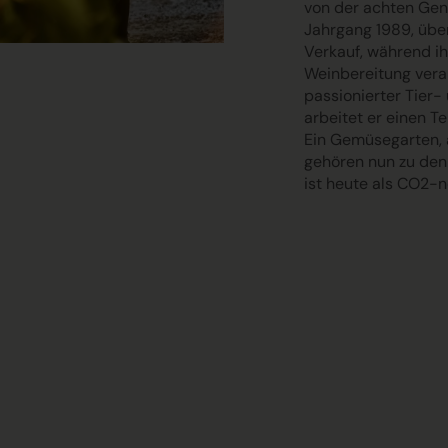
von der
achten Gen
Jahrgang 1989, übe
Verkauf, während ih
Weinbereitung veran
passionierter Tier-
arbeitet er einen T
Ein Gemüsegarten, 
gehören nun zu den
ist heute als CO2-neu