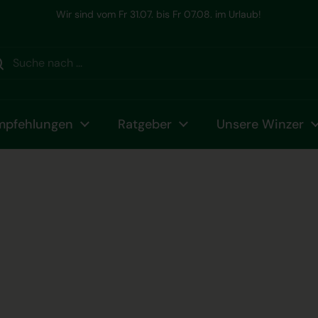
Ihr Winzer Champagner Spezialist seit 2006
mpfehlungen
Ratgeber
Unsere Winzer