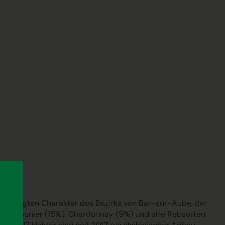
usgeprägten Charakter des Bezirks von Bar-sur-Aube, der
inot Meunier (15%), Chardonnay (9%) und alte Rebsorten