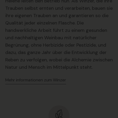
Hélène leiten den Betrieb nun. Als Winzer, die ihre
Trauben selbst ernten und verarbeiten, bauen sie
ihre eigenen Trauben an und garantieren so die
Qualität jeder einzelnen Flasche. Die
handwerkliche Arbeit führt zu einem gesunden
und nachhaltigen Weinbau mit natürlicher
Begrünung, ohne Herbizide oder Pestizide, und
dazu, das ganze Jahr über die Entwicklung der
Reben zu verfolgen, wobei die Alchemie zwischen
Natur und Mensch im Mittelpunkt steht.
Mehr informationen zum Winzer