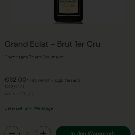
Grand Eclat - Brut 1er Cru
Champagne Thierry Bourmault
€32,00
* Inkl. MwSt. /
zzgl. Versand
€42,67
/
l
Art.-Nr.:
CTB_02
Lieferzeit: 2–4 Werktage
Anzahl
In den Warenkorb