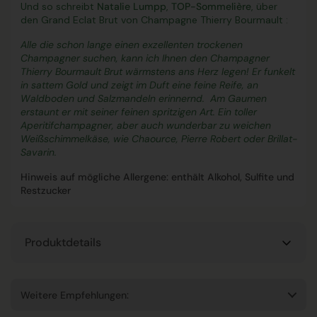
Und so schreibt
Natalie Lumpp
,
TOP-Sommelière
, über
den Grand Eclat Brut von Champagne Thierry Bourmault :
Alle die schon lange einen exzellenten trockenen
Champagner suchen, kann ich Ihnen den
Champagner
Thierry Bourmault Brut
wärmstens ans Herz legen! Er funkelt
in sattem Gold und zeigt im Duft eine feine Reife, an
Waldboden und Salzmandeln erinnernd. Am Gaumen
erstaunt er mit seiner feinen spritzigen Art. Ein toller
Aperitifchampagner, aber auch wunderbar zu weichen
Weißschimmelkäse, wie Chaource, Pierre Robert oder Brillat-
Savarin.
Hinweis auf mögliche Allergene: enthält Alkohol, Sulfite und
Restzucker
Produktdetails
Weitere Empfehlungen: