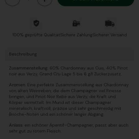
100% geprüfte Qualität
Sichere Zahlung
Sicherer Versand
Beschreibung
Zusammenstellung
: 60% Chardonnay aus Cuis, 40% Pinot
noir aus Verzy, Grand Cru Lage 5 bis 6 g/l Zuckerzusatz.
Aromen
: Eine perfekte Zusammenstellung aus Chardonnay
von alten Weinreben, die dem Champagner viel Finesse
bringen, und Pinot Noir Rebe aus Verzy, die Kraft und
Körper vermittelt. Im Mund ist dieser Champagner
mineralisch, kraftvoll, präzise und sehr geschmeidig mit
Brioche-Noten und ein schöner langer Abgang.
Anlass
: ein schöner Aperitif-Champagner, passt aber auch
sehr gut zu rotem Fleisch.