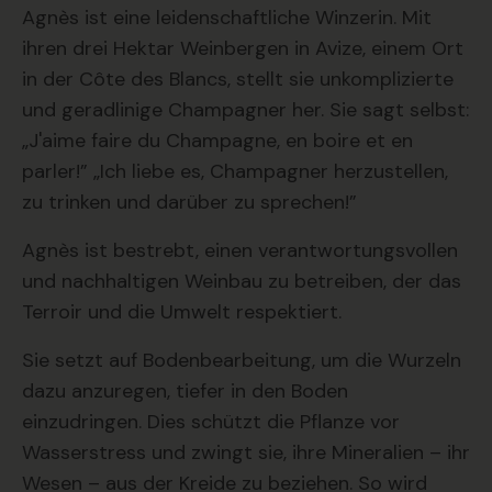
Agnès ist eine leidenschaftliche Winzerin. Mit
ihren drei Hektar Weinbergen in Avize, einem Ort
in der Côte des Blancs, stellt sie unkomplizierte
und geradlinige Champagner her. Sie sagt selbst:
„J'aime faire du Champagne, en boire et en
parler!” „Ich liebe es, Champagner herzustellen,
zu trinken und darüber zu sprechen!”
Agnès ist bestrebt, einen verantwortungsvollen
und nachhaltigen Weinbau zu betreiben, der das
Terroir und die Umwelt respektiert.
Sie setzt auf Bodenbearbeitung, um die Wurzeln
dazu anzuregen, tiefer in den Boden
einzudringen. Dies schützt die Pflanze vor
Wasserstress und zwingt sie, ihre Mineralien – ihr
Wesen – aus der Kreide zu beziehen. So wird