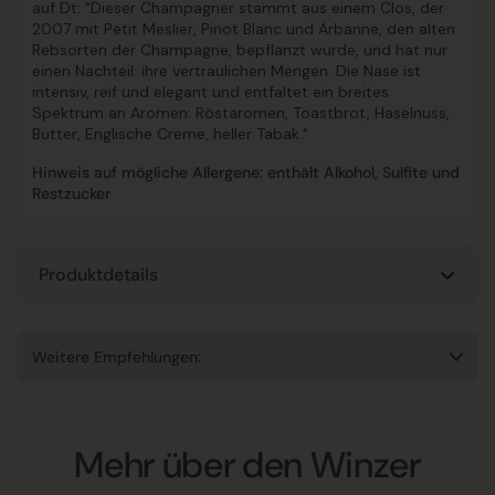
auf Dt: "Dieser Champagner stammt aus einem Clos, der
2007 mit Petit Meslier, Pinot Blanc und Arbanne, den alten
Rebsorten der Champagne, bepflanzt wurde, und hat nur
einen Nachteil: ihre vertraulichen Mengen. Die Nase ist
intensiv, reif und elegant und entfaltet ein breites
Spektrum an Aromen: Röstaromen, Toastbrot, Haselnuss,
Butter, Englische Creme, heller Tabak."
Hinweis auf mögliche Allergene: enthält Alkohol, Sulfite und
Restzucker
Produktdetails
Weitere Empfehlungen:
Mehr über den Winzer