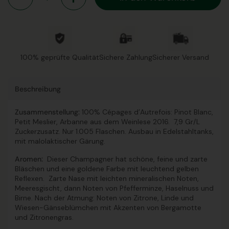
100% geprüfte Qualität
Sichere Zahlung
Sicherer Versand
Beschreibung
Zusammenstellung:
100% Cépages d’Autrefois: Pinot Blanc,
Petit Meslier, Arbanne aus dem Weinlese 2016. 7,9 Gr/L
Zuckerzusatz. Nur 1.005 Flaschen. Ausbau in Edelstahltanks,
mit malolaktischer Gärung.
Aromen:
Dieser Champagner hat schöne, feine und zarte
Bläschen und eine goldene Farbe mit leuchtend gelben
Reflexen. Zarte Nase mit leichten mineralischen Noten,
Meeresgischt, dann Noten von Pfefferminze, Haselnuss und
Birne. Nach der Atmung: Noten von Zitrone, Linde und
Wiesen-Gänseblümchen mit Akzenten von Bergamotte
und Zitronengras.