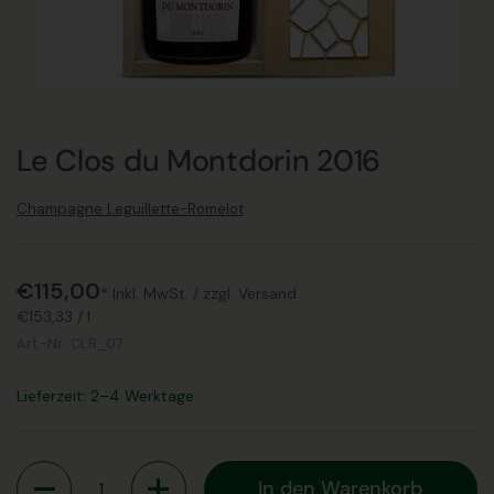
Le Clos du Montdorin 2016
Champagne Leguillette-Romelot
€115,00
* Inkl. MwSt. /
zzgl. Versand
€153,33
/
l
Art.-Nr.:
CLR_07
Lieferzeit: 2–4 Werktage
Anzahl
In den Warenkorb