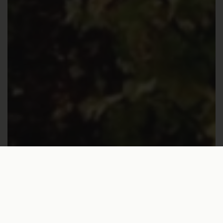
€115,00
In den Warenkorb